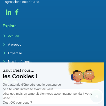
agressions extérieures.
Explore
Accueil
A propos
Expertise
Nos ingrédients
Blog
S’inscrire